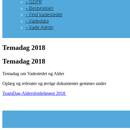
– GDPR
– Bestyrelsen
– Find Vadestedet
– Vadedata
– Vade Admin
Temadag 2018
Temadag 2018
Temadag om Vadestedet og Alder
Oplæg og referater og øvrige dokumenter gemmes under
TeamDag-Aldersfordelingen 2018