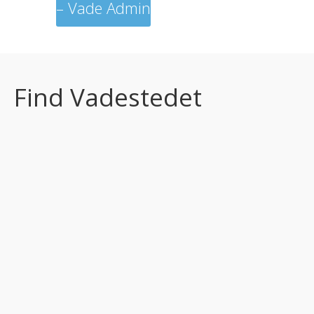
– Vade Admin
Find Vadestedet