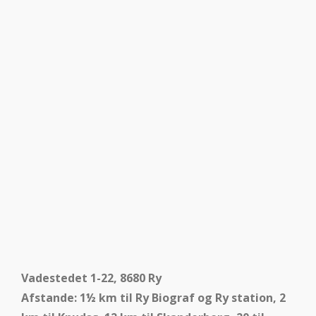
Vadestedet 1-22, 8680 Ry
Afstande: 1½ km til Ry Biograf og Ry station, 2